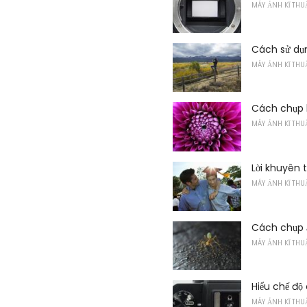
MÁY ẢNH KĨ THU
Cách sử dụ
MÁY ẢNH KĨ THU
Cách chụp 
MÁY ẢNH KĨ THU
Lời khuyên 
MÁY ẢNH KĨ THU
Cách chụp 
MÁY ẢNH KĨ THU
Hiểu chế độ
MÁY ẢNH KĨ THU