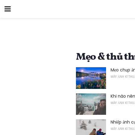
Mẹo & thủ th
Mẹo chụp ả
MÁY ẢNH KĨ THU
Khi nào nên
MÁY ẢNH KĨ THU
Nhiếp ảnh 
MÁY ẢNH KĨ THU