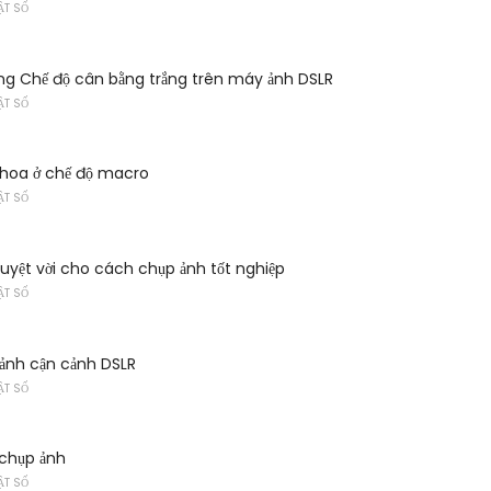
ẬT SỐ
ng Chế độ cân bằng trắng trên máy ảnh DSLR
ẬT SỐ
hoa ở chế độ macro
ẬT SỐ
tuyệt vời cho cách chụp ảnh tốt nghiệp
ẬT SỐ
ảnh cận cảnh DSLR
ẬT SỐ
 chụp ảnh
ẬT SỐ