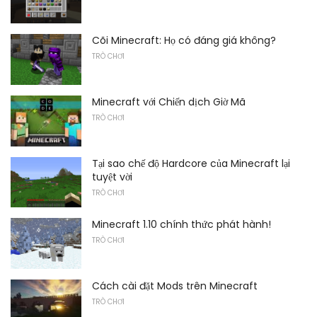
Cõi Minecraft: Họ có đáng giá không?
TRÒ CHƠI
Minecraft với Chiến dịch Giờ Mã
TRÒ CHƠI
Tại sao chế độ Hardcore của Minecraft lại
tuyệt vời
TRÒ CHƠI
Minecraft 1.10 chính thức phát hành!
TRÒ CHƠI
Cách cài đặt Mods trên Minecraft
TRÒ CHƠI