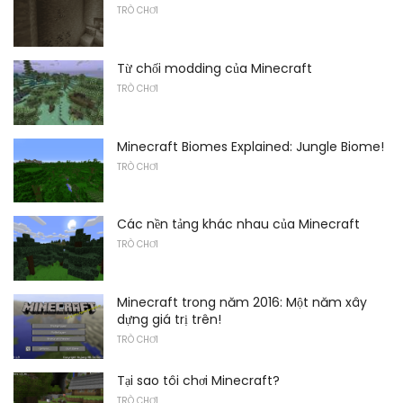
TRÒ CHƠI
Từ chối modding của Minecraft
TRÒ CHƠI
Minecraft Biomes Explained: Jungle Biome!
TRÒ CHƠI
Các nền tảng khác nhau của Minecraft
TRÒ CHƠI
Minecraft trong năm 2016: Một năm xây
dựng giá trị trên!
TRÒ CHƠI
Tại sao tôi chơi Minecraft?
TRÒ CHƠI