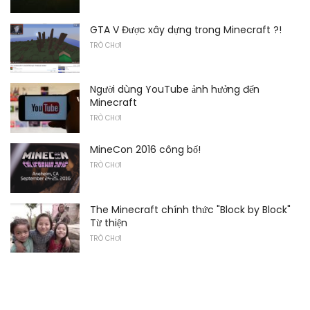
GTA V Được xây dựng trong Minecraft ?!
TRÒ CHƠI
Người dùng YouTube ảnh hưởng đến
Minecraft
TRÒ CHƠI
MineCon 2016 công bố!
TRÒ CHƠI
The Minecraft chính thức "Block by Block"
Từ thiện
TRÒ CHƠI