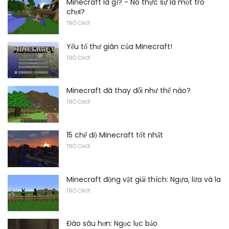
Minecraft là gì? - Nó thực sự là một trò
chơi?
TRÒ CHƠI
Yếu tố thư giãn của Minecraft!
TRÒ CHƠI
Minecraft đã thay đổi như thế nào?
TRÒ CHƠI
15 chế độ Minecraft tốt nhất
TRÒ CHƠI
Minecraft động vật giải thích: Ngựa, lừa và la
TRÒ CHƠI
Đào sâu hơn: Ngọc lục bảo