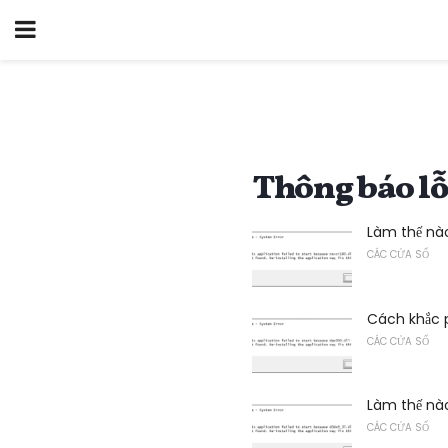
Thông báo lỗ
Làm thế nào
CÁC CỬA SỔ
Cách khắc p
CÁC CỬA SỔ
Làm thế nào
CÁC CỬA SỔ