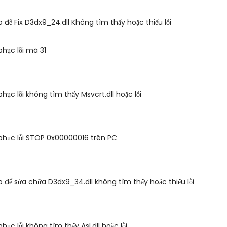
 để Fix D3dx9_24.dll Không tìm thấy hoặc thiếu lỗi
hục lỗi mã 31
hục lỗi không tìm thấy Msvcrt.dll hoặc lỗi
phục lỗi STOP 0x00000016 trên PC
 để sửa chữa D3dx9_34.dll không tìm thấy hoặc thiếu lỗi
ục lỗi không tìm thấy Asl.dll hoặc lỗi