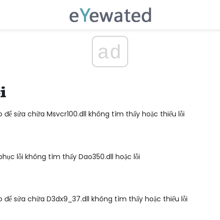
ad
i
 để sửa chữa Msvcr100.dll không tìm thấy hoặc thiếu lỗi
hục lỗi không tìm thấy Dao350.dll hoặc lỗi
 để sửa chữa D3dx9_37.dll không tìm thấy hoặc thiếu lỗi