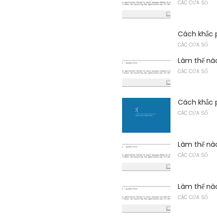
CÁC CỬA SỔ
Cách khắc p
CÁC CỬA SỔ
Làm thế nào
CÁC CỬA SỔ
Cách khắc 
CÁC CỬA SỔ
Làm thế nào
CÁC CỬA SỔ
Làm thế nào
CÁC CỬA SỔ