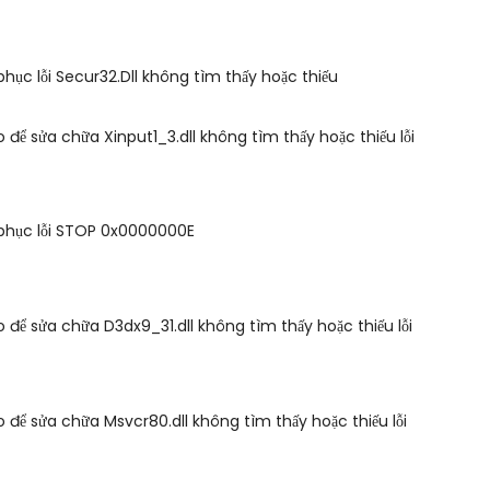
hục lỗi Secur32.Dll không tìm thấy hoặc thiếu
 để sửa chữa Xinput1_3.dll không tìm thấy hoặc thiếu lỗi
phục lỗi STOP 0x0000000E
 để sửa chữa D3dx9_31.dll không tìm thấy hoặc thiếu lỗi
 để sửa chữa Msvcr80.dll không tìm thấy hoặc thiếu lỗi