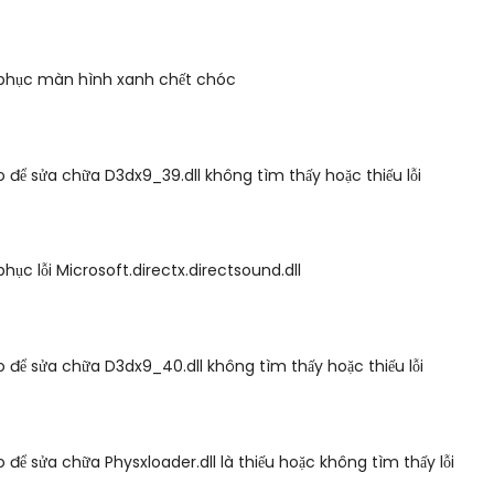
phục màn hình xanh chết chóc
 để sửa chữa D3dx9_39.dll không tìm thấy hoặc thiếu lỗi
hục lỗi Microsoft.directx.directsound.dll
 để sửa chữa D3dx9_40.dll không tìm thấy hoặc thiếu lỗi
 để sửa chữa Physxloader.dll là thiếu hoặc không tìm thấy lỗi