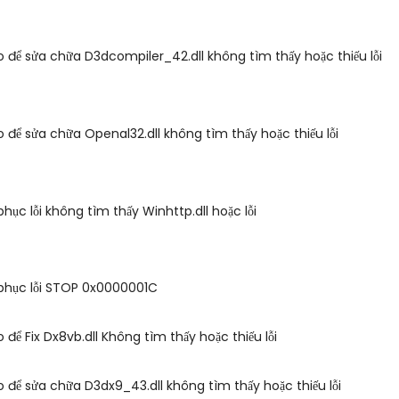
 để sửa chữa D3dcompiler_42.dll không tìm thấy hoặc thiếu lỗi
 để sửa chữa Openal32.dll không tìm thấy hoặc thiếu lỗi
hục lỗi không tìm thấy Winhttp.dll hoặc lỗi
phục lỗi STOP 0x0000001C
 để Fix Dx8vb.dll Không tìm thấy hoặc thiếu lỗi
 để sửa chữa D3dx9_43.dll không tìm thấy hoặc thiếu lỗi