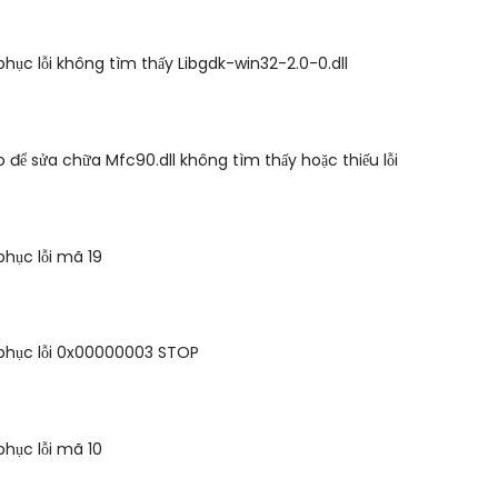
hục lỗi không tìm thấy Libgdk-win32-2.0-0.dll
 để sửa chữa Mfc90.dll không tìm thấy hoặc thiếu lỗi
hục lỗi mã 19
phục lỗi 0x00000003 STOP
hục lỗi mã 10