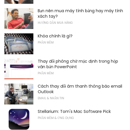
Bạn nên mua máy tính bảng hay máy tính
xách tay?
HƯỚNG DẪN MUA HÀNG
Khóa chính là gì?
PHẦN MỀM
Thay đổi phông chữ mặc định trong hộp
văn bản PowerPoint
PHẦN MỀM
Cách thay đổi âm thanh thông báo email
Outlook
EMAIL & NHẮN TIN
Stellarium: Tom's Mac Software Pick
PHẦN MỀM & ỨNG DỤNG