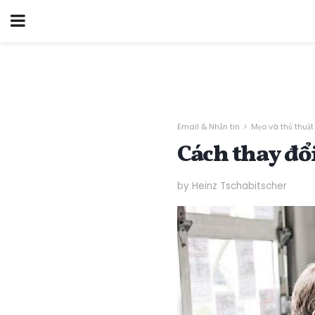
Email & Nhắn tin
Mẹo và thủ thuật
Cách thay đổ
by Heinz Tschabitscher