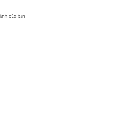
ịnh của bạn