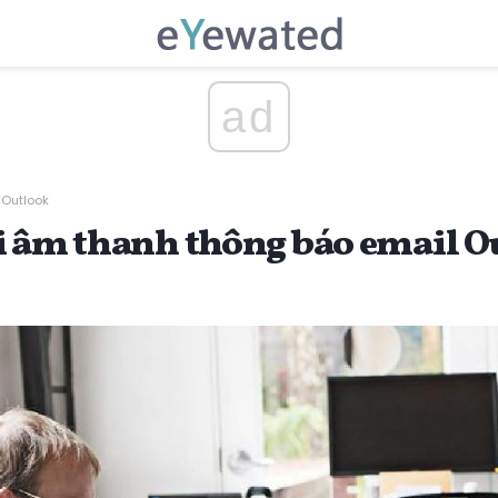
ad
 Outlook
i âm thanh thông báo email O