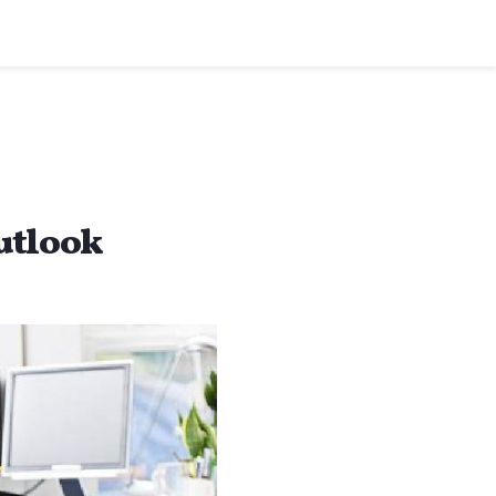
utlook