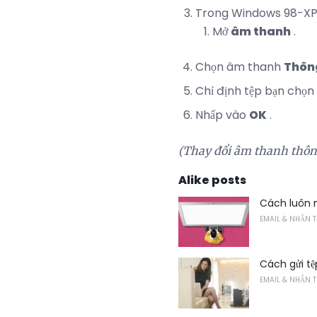
Trong Windows 98-XP
Mở
âm thanh
.
Chọn âm thanh
Thôn
Chỉ định tệp bạn chọn
Nhấp vào
OK
.
(Thay đổi âm thanh thôn
Alike posts
Cách luôn m
EMAIL & NHẮN T
Cách gửi tệ
EMAIL & NHẮN T