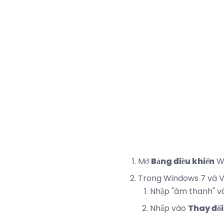
Mở
Bảng điều khiển
W
Trong Windows 7 và Vi
Nhập "âm thanh" v
Nhấp vào
Thay đổi