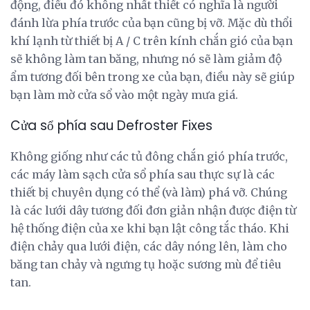
động, điều đó không nhất thiết có nghĩa là người
đánh lừa phía trước của bạn cũng bị vỡ. Mặc dù thổi
khí lạnh từ thiết bị A / C trên kính chắn gió của bạn
sẽ không làm tan băng, nhưng nó sẽ làm giảm độ
ẩm tương đối bên trong xe của bạn, điều này sẽ giúp
bạn làm mờ cửa sổ vào một ngày mưa giá.
Cửa sổ phía sau Defroster Fixes
Không giống như các tủ đông chắn gió phía trước,
các máy làm sạch cửa sổ phía sau thực sự là các
thiết bị chuyên dụng có thể (và làm) phá vỡ. Chúng
là các lưới dây tương đối đơn giản nhận được điện từ
hệ thống điện của xe khi bạn lật công tắc tháo. Khi
điện chảy qua lưới điện, các dây nóng lên, làm cho
băng tan chảy và ngưng tụ hoặc sương mù để tiêu
tan.