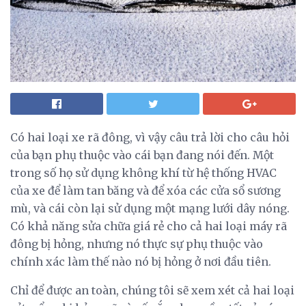
Có hai loại xe rã đông, vì vậy câu trả lời cho câu hỏi
của bạn phụ thuộc vào cái bạn đang nói đến. Một
trong số họ sử dụng không khí từ hệ thống HVAC
của xe để làm tan băng và để xóa các cửa sổ sương
mù, và cái còn lại sử dụng một mạng lưới dây nóng.
Có khả năng sửa chữa giá rẻ cho cả hai loại máy rã
đông bị hỏng, nhưng nó thực sự phụ thuộc vào
chính xác làm thế nào nó bị hỏng ở nơi đầu tiên.
Chỉ để được an toàn, chúng tôi sẽ xem xét cả hai loại