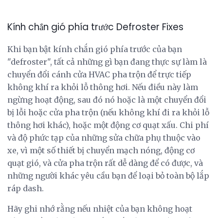
Kính chắn gió phía trước Defroster Fixes
Khi bạn bật kính chắn gió phía trước của bạn
"defroster", tất cả những gì bạn đang thực sự làm là
chuyển đổi cánh cửa HVAC pha trộn để trực tiếp
không khí ra khỏi lỗ thông hơi. Nếu điều này làm
ngừng hoạt động, sau đó nó hoặc là một chuyển đổi
bị lỗi hoặc cửa pha trộn (nếu không khí đi ra khỏi lỗ
thông hơi khác), hoặc một động cơ quạt xấu. Chi phí
và độ phức tạp của những sửa chữa phụ thuộc vào
xe, vì một số thiết bị chuyển mạch nóng, động cơ
quạt gió, và cửa pha trộn rất dễ dàng để có được, và
những người khác yêu cầu bạn để loại bỏ toàn bộ lắp
ráp dash.
Hãy ghi nhớ rằng nếu nhiệt của bạn không hoạt