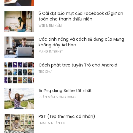
5 Cài đặt bảo mật của Facebook để giữ an
toàn cho thanh thiếu niên
WEB & TÌM KIẾM
Các tính năng và cách sử dụng của Mạng
không dây Ad Hoc
MẠNG INTERNET
Cách phát trực tuyến Trò chơi Android
TRÒ CHƠI
15 ứng dụng Selfie tốt nhất
PHẦN MỀM & ỨNG DỤNG
PST (Tệp thư mục cá nhân)
EMAIL & NHẮN TIN