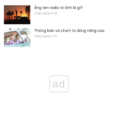
Ăng ten radio vệ tinh là gì?
CÔNG NGHỆ Ô TÔ
Thông báo va chạm tự động nâng cao
CÔNG NGHỆ Ô TÔ
ad