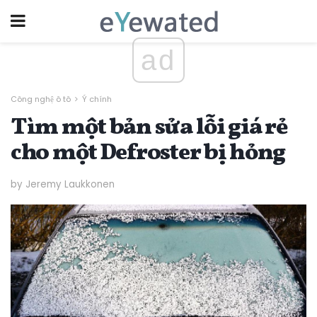
ad
Công nghệ ô tô
Ý chính
Tìm một bản sửa lỗi giá rẻ
cho một Defroster bị hỏng
by Jeremy Laukkonen