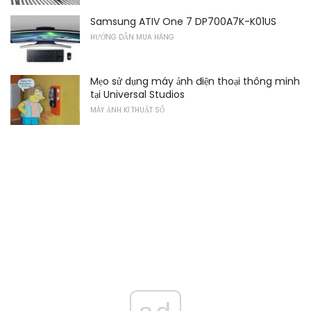
Samsung ATIV One 7 DP700A7K-K01US
HƯỚNG DẪN MUA HÀNG
Mẹo sử dụng máy ảnh điện thoại thông minh
tại Universal Studios
MÁY ẢNH KĨ THUẬT SỐ