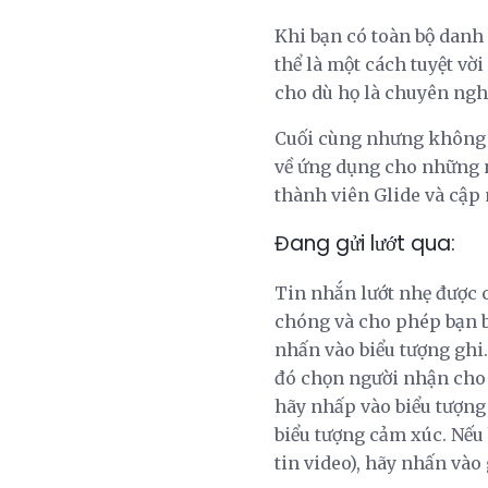
Khi bạn có toàn bộ danh
thể là một cách tuyệt vờ
cho dù họ là chuyên nghi
Cuối cùng nhưng không k
về ứng dụng cho những ng
thành viên Glide và cập 
Đang gửi lướt qua:
Tin nhắn lướt nhẹ được 
chóng và cho phép bạn bè
nhấn vào biểu tượng ghi. 
đó chọn người nhận cho 
hãy nhấp vào biểu tượng 
biểu tượng cảm xúc. Nếu
tin video), hãy nhấn vào