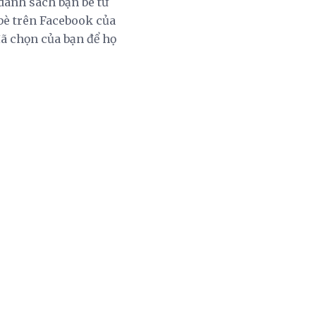
danh sách bạn bè từ
 bè trên Facebook của
 đã chọn của bạn để họ