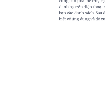
cùng bên phải để truy cậ
danh bạ trên điện thoại 
bạn vào danh sách. Sau đ
biết về ứng dụng và đề x