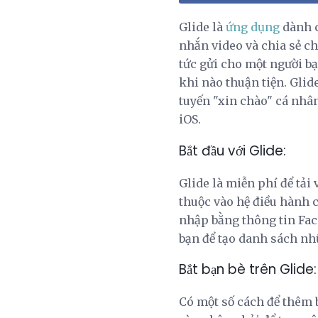
Glide là
ứng dụng
dành c
nhắn video và chia sẻ ch
tức gửi cho một người bạ
khi nào thuận tiện. Glide
tuyến "xin chào" cá nhân
iOS.
Bắt đầu với Glide:
Glide là miễn phí để tải
thuộc vào hệ điều hành c
nhập bằng thông tin Fac
bạn để tạo danh sách n
Bắt bạn bè trên Glide:
Có một số cách để thêm 