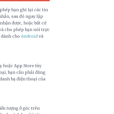
phép bạn ghi lại các tin
 nhắn, sau đó ngay lập
 nhận được, hoặc bất cứ
h và cho phép bạn nói trực
de dành cho
Android
và
ay hoặc App Store tùy
hoại, bạn cần phải đăng
danh bạ điện thoại của
ểu tượng ở góc trên