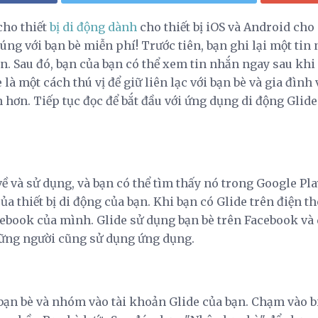
ho thiết
bị di động dành
cho thiết bị iOS và Android cho 
úng với bạn bè miễn phí! Trước tiên, bạn ghi lại một tin
n. Sau đó, bạn của bạn có thể xem tin nhắn ngay sau khi
 là một cách thú vị để giữ liên lạc với bạn bè và gia đìn
 hơn. Tiếp tục đọc để bắt đầu với ứng dụng di động Gli
 về và sử dụng, và bạn có thể tìm thấy nó trong Google Pl
ủa thiết bị di động của bạn. Khi bạn có Glide trên điện t
ebook của mình. Glide sử dụng bạn bè trên Facebook và 
hững người cũng sử dụng ứng dụng.
bạn bè và nhóm vào tài khoản Glide của bạn. Chạm vào bi