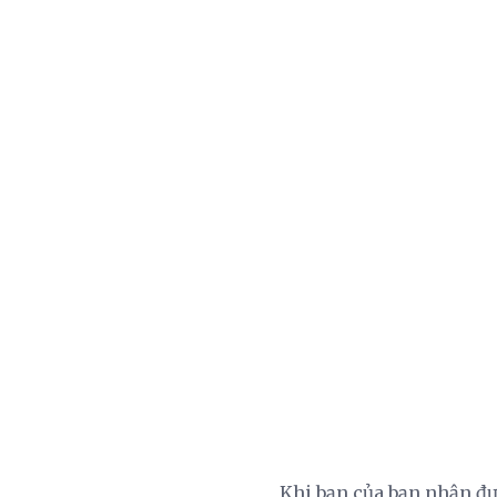
Khi bạn của bạn nhận đư