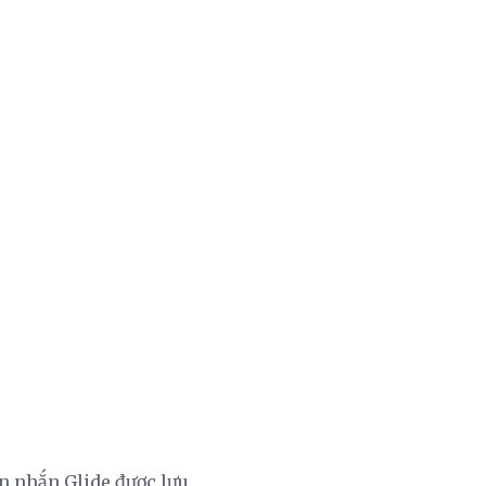
in nhắn Glide được lưu