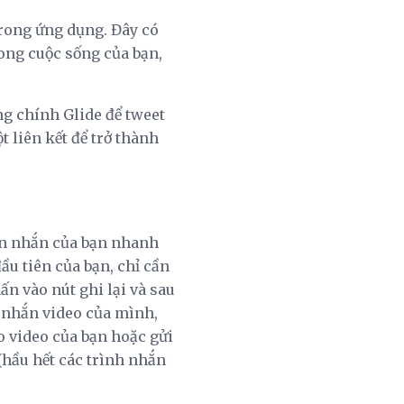
trong ứng dụng. Đây có
rong cuộc sống của bạn,
g chính Glide để tweet
 liên kết để trở thành
tin nhắn của bạn nhanh
ầu tiên của bạn, chỉ cần
hấn vào nút ghi lại và sau
n nhắn video của mình,
o video của bạn hoặc gửi
(hầu hết các trình nhắn