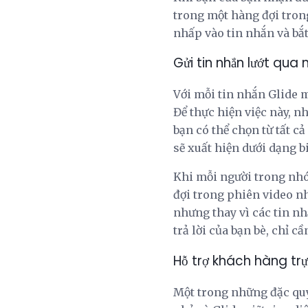
trong một hàng đợi trong
nhấp vào tin nhắn và bắt
Gửi tin nhắn lướt qua
Với mỗi tin nhắn Glide m
Để thực hiện việc này, n
bạn có thể chọn từ tất c
sẽ xuất hiện dưới dạng b
Khi mỗi người trong nhóm
đợi trong phiên video n
nhưng thay vì các tin nh
trả lời của bạn bè, chỉ c
Hỗ trợ khách hàng trự
Một trong những đặc quy